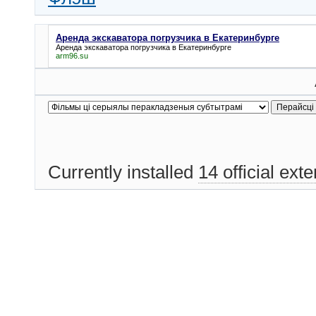
Аренда экскаватора погрузчика в Екатеринбурге
Аренда экскаватора погрузчика в Екатеринбурге
arm96.su
Currently installed
14 official ext