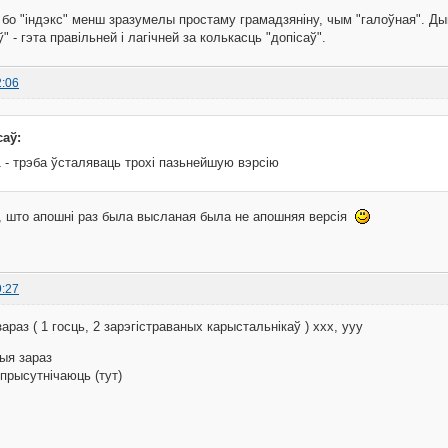
бо "індэкс" менш зразумелы простаму грамадзяніну, чым "галоўная". Ды
 - гэта правільней і лагічней за колькасць "допісаў".
2:06
саў:
 - трэба ўсталяваць трохі пазьнейшую вэрсію
, што апошні раз была высланая была не апошняя версія
9:27
раз ( 1 госць, 2 зарэгістраваных карыстальнікаў ) xxx, yyy
ыя зараз
 прысутнічаюць (тут)