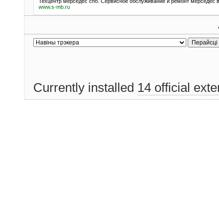
Техцентр мерседес спб. Сервисное обслуживание и ремонт мерседес 
www.s-mb.ru
Currently installed
14 official ext