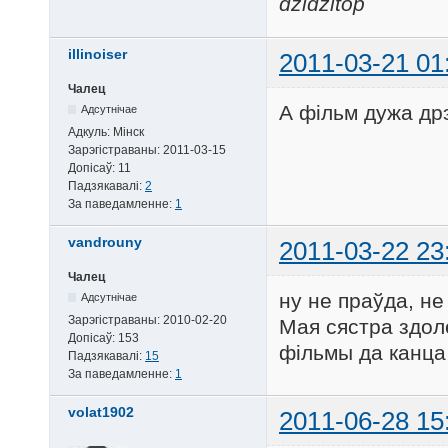
dzidzitop
illinoiser
2011-03-21 01
Чалец
А фiльм дужа дрэ
Адсутнічае
Адкуль:
Мінск
Зарэгістраваны:
2011-03-15
Допісаў:
11
Падзякавалі:
2
За паведамленне:
1
vandrouny
2011-03-22 23
Чалец
ну не праўда, не
Адсутнічае
Зарэгістраваны:
2010-02-20
Мая сястра здоле
Допісаў:
153
фільмы да канца
Падзякавалі:
15
За паведамленне:
1
volat1902
2011-06-28 15