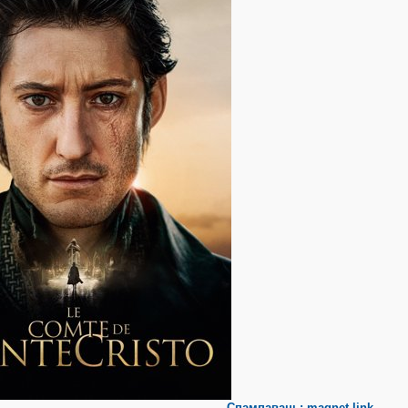
Спампаваць: magnet link