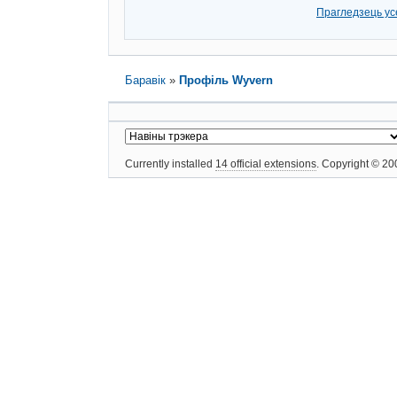
Прагледзець ус
Баравік
»
Профіль Wyvern
Currently installed
14 official extensions
. Copyright © 