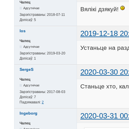
Чалец
Вялікі дзякуй!
Адсутнічае
Зарэгістраваны:
2018-07-11
Допісаў:
5
los
2019-12-18 20
Чалец
Устаньце на разд
Адсутнічае
Зарэгістраваны:
2019-03-20
Допісаў:
1
SergeS
2020-03-30 20
Чалец
Станьце хто, кал
Адсутнічае
Зарэгістраваны:
2017-08-03
Допісаў:
7
Падзякавалі:
2
Ingeborg
2020-03-31 00
Чалец
Адсутнічае