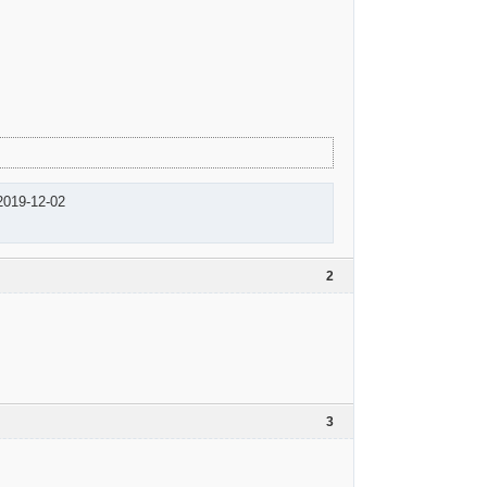
2019-12-02
2
3