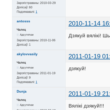
Зарэгістраваны:
2010-03-29
Допісаў:
60
Падзякавалі:
1
antosss
2010-11-14 16
Чалец
Дзякуй вялікі! Ш
Адсутнічае
Зарэгістраваны:
2010-11-06
Допісаў:
1
akylovvasily
2011-01-19 01
Чалец
дзякуй!
Адсутнічае
Зарэгістраваны:
2011-01-19
Допісаў:
9
Падзякавалі:
1
Dunja
2011-01-19 21
Чалец
Вялiкi дзякуй!!!
Адсутнічае