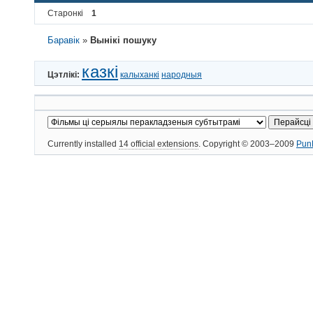
Старонкі
1
Баравік
»
Вынікі пошуку
казкі
Цэтлікі:
калыханкі
народныя
Currently installed
14 official extensions
. Copyright © 2003–2009
Pun