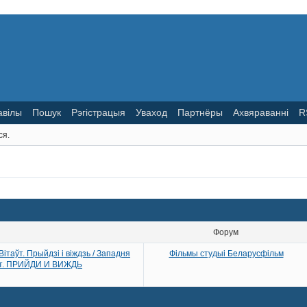
авілы
Пошук
Рэгістрацыя
Уваход
Партнёры
Ахвяраванні
R
ся.
Форум
ітаўт. Прыйдзі і віждзь / Западня
Фільмы студыі Беларусфільм
овт. ПРИЙДИ И ВИЖДЬ