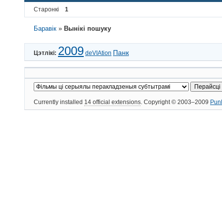
Старонкі
1
Баравік
»
Вынікі пошуку
2009
Панк
Цэтлікі:
deVIAtion
Currently installed
14 official extensions
. Copyright © 2003–2009
Pun