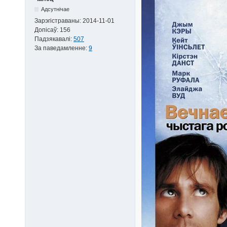
Адсутнічае
Зарэгістраваны:
2014-11-01
Допісаў:
156
Падзякавалі:
507
За паведамленне:
9