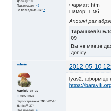
Допісаў:
18
Фармат: htm
Падзякавалі:
45
За паведамленне:
7
Памер: 1 мб.
Апошні раз адрэд
Тарашкевіч Б.to
09
Вы не маеце да
допісу.
admin
2012-05-10 12
lyas2, аформіце
https://baravik.o
Адміністратар
Адсутнічае
Зарэгістраваны:
2010-02-16
Допісаў:
374
Падзякавалі:
43