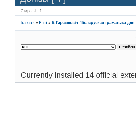
Старонкі
1
Баравік
»
Кнігі
»
Б.Тарашкевіч "Беларуская граматыка для
Currently installed
14 official ext