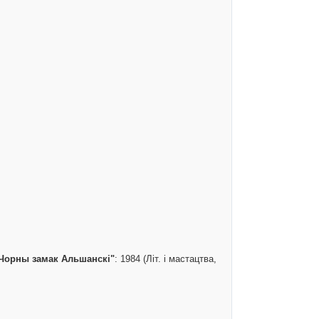
"Чорны замак Альшанскі"
: 1984 (Літ. і мастацтва,