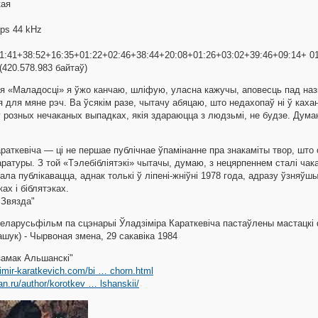
кая
bps 44 kHz
01:41+38:52+16:35+01:22+02:46+38:44+20:08+01:26+03:02+39:46+09:14+ 0
(420.578.983 байтаў)
ля «Маладосцi» я ўжо канчаю, шлiфую, уласна кажучы, аповесць пад на
 для мяне рэч. Ва ўсякiм разе, чытачу абяцаю, што недахопаў нi ў каханнi
 ў розных нечаканых выпадках, якiя здараюцца з людзьмi, не будзе. Дума
раткевiча — цi не першае публiчнае ўпамiнанне пра знакамiты твор, што
ратуры. З той «Тэлебiблiятэкi» чытачы, думаю, з нецярпеннем сталi чака
ла публiкавацца, аднак толькi ў лiпенi-жнiўнi 1978 года, адразу ўзняўш
ках i бiблятэках.
"Звязда"
Беларусьфільм па сцэнарыі Ўладзіміра Караткевіча пастаўлены мастацкі
шук) - Чырвоная змена, 29 сакавіка 1984
замак Альшанскі"
imir-karatkevich.com/bi … chorn.html
ran.ru/author/korotkev … lshanskii/