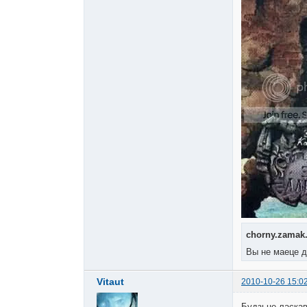
chorny.zamak.
Вы не маеце д
Vitaut
2010-10-26 15:0
Будзьце ласкавы