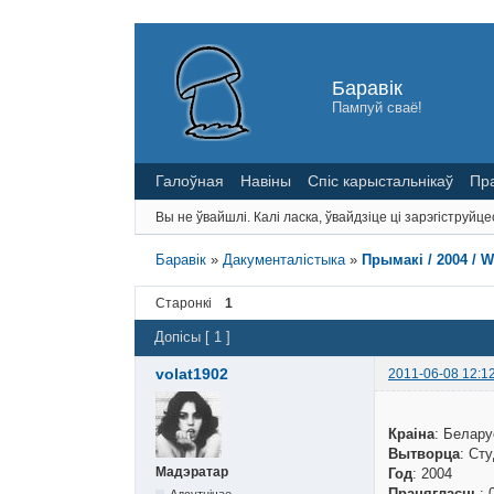
Баравік
Пампуй сваё!
Галоўная
Навіны
Спіс карыстальнікаў
Пр
Вы не ўвайшлі.
Калі ласка, ўвайдзіце ці зарэгіструйце
Баравік
»
Дакументалістыка
»
Прымакі / 2004 / 
Старонкі
1
Допісы [ 1 ]
volat1902
2011-06-08 12:1
Краіна
: Белару
Вытворца
: Ст
Мадэратар
Год
: 2004
Працягласць
: 
Адсутнічае