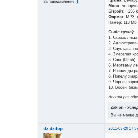
Краіна
: Беларус
За паведамленне:
1
Мова
: Беларуск
Бітрэйт
: ~256 
Фармат
: MP3, 
Памер
: 113 Mb
Сьпіс трэкаў
:
1. Скрозь лясы 
2. Адлюстраван
3. Спусташэнне 
4. Змёрзлая кро
5. Сцяг (09:55)
6. Мёртваму лес
7. Роспач ды ра
8. Попелу хмары
9. Чорная зорка
10. Восені бязм
Апошні раз адрэ
Zaklon - Усле
Вы не маеце д
dzidzitop
2011-03-20 17:5