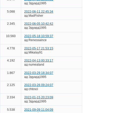
ад Эдуард1995
5.088
2022-06-11 22:45:34
ад MadFisher
2.345
2022-06-05 10:42:42
ад Эдуард1995
10.560
2022-05-18 10:59:37
ад Renessaince
4.778
2022-05-17 21:53:15
ад Mikalay91
4.192
2022-04-13 00:33:17
ад numealand
1.867
2022-03-29 18:34:07
ад Эдуард1995
2.125
2022-03-26 09:24:07
ад chtosci
2.334
2022-01-15 20:23:09
ад Эдуард1995
5.538
2021-09-09 11:04:09