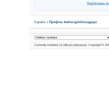
Прагледзець ус
Баравік
»
Профіль bwhmcgimfovzajgupz
Currently installed
14 official extensions
. Copyright © 