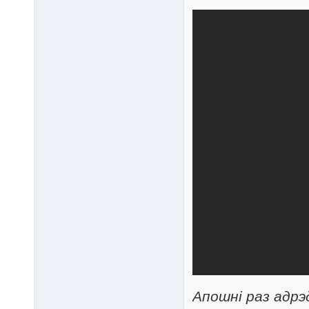
Апошні раз адрэ