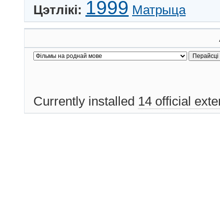
1999
Цэтлікі:
Матрыца
Currently installed
14 official ext