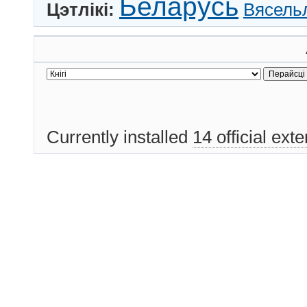
Беларусь
Цэтлікі:
Вясель
Currently installed
14 official ext