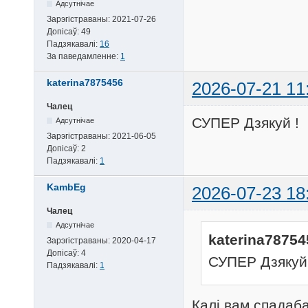
Адсутнічае
Зарэгістраваны:
2021-07-26
Допісаў:
49
Падзякавалі:
16
За паведамленне:
1
katerina7875456
2026-07-21 11
Чалец
СУПЕР Дзякуй !
Адсутнічае
Зарэгістраваны:
2021-06-05
Допісаў:
2
Падзякавалі:
1
KambEg
2026-07-23 18
Чалец
Адсутнічае
katerina78754
Зарэгістраваны:
2020-04-17
Допісаў:
4
СУПЕР Дзякуй 
Падзякавалі:
1
Калі вам спадаб