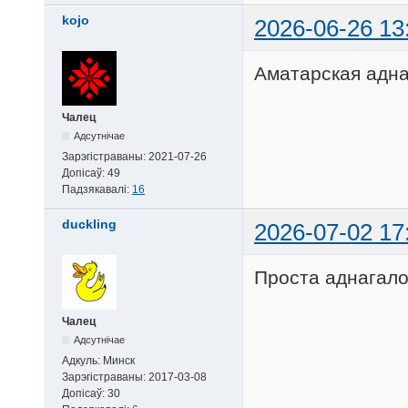
kojo
2026-06-26 13
Аматарская адна
Чалец
Адсутнічае
Зарэгістраваны:
2021-07-26
Допісаў:
49
Падзякавалі:
16
duckling
2026-07-02 17
Проста аднагало
Чалец
Адсутнічае
Адкуль:
Минск
Зарэгістраваны:
2017-03-08
Допісаў:
30