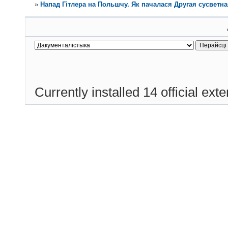
»
Напад Гітлера на Польшчу. Як пачалася Другая сусветная ва
Currently installed
14 official ext