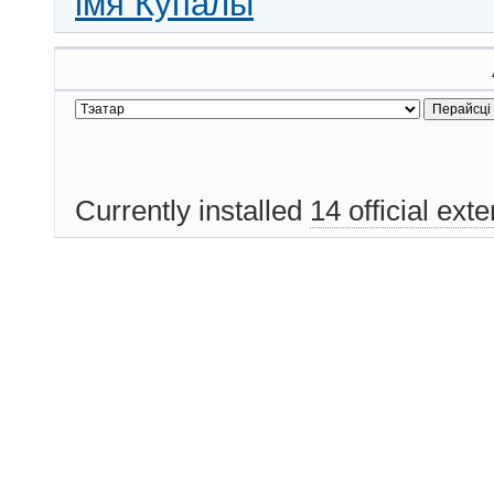
імя Купалы
Currently installed
14 official ext