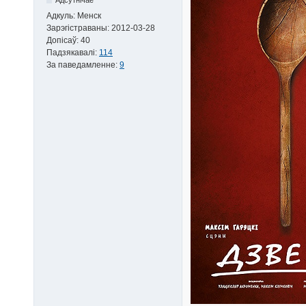
Адкуль:
Менск
Зарэгістраваны:
2012-03-28
Допісаў:
40
Падзякавалі:
114
За паведамленне:
9