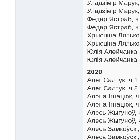
Уладзімір Марук, 
Уладзімір Марук, 
Фёдар Ястраб, ч.
Фёдар Ястраб, ч.
Хрысціна Лялько,
Хрысціна Лялько,
Юлія Алейчанка, 
Юлія Алейчанка, 
2020
Алег Салтук, ч.1.
Алег Салтук, ч.2 
Алена Ігнацюк, ч.
Алена Ігнацюк, ч.
Алесь Жыгуноў, ч
Алесь Жыгуноў, ч
Алесь Замкоўскі, 
Алесь Замкоўскі, 