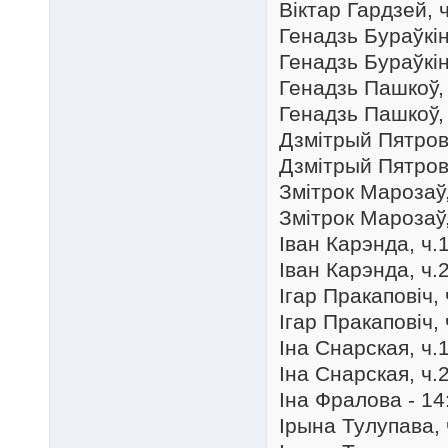
Віктар Гардзей, ч
Генадзь Бураўкін,
Генадзь Бураўкін,
Генадзь Пашкоў, 
Генадзь Пашкоў, 
Дзмітрый Пятрові
Дзмітрый Пятрові
Змітрок Марозаў,
Змітрок Марозаў,
Іван Карэнда, ч.1
Іван Карэнда, ч.2
Ігар Пракаповіч, 
Ігар Пракаповіч, 
Іна Снарская, ч.1
Іна Снарская, ч.2
Іна Фралова - 14
Ірына Тулупава, 