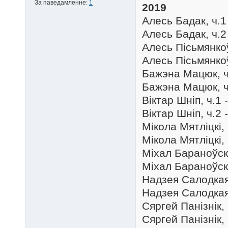
За паведамленне:
1
2019
Алесь Бадак, ч.1
Алесь Бадак, ч.2
Алесь Пісьмянкоў
Алесь Пісьмянкоў
Бажэна Мацюк, ч.
Бажэна Мацюк, ч.
Віктар Шніп, ч.1 
Віктар Шніп, ч.2 
Мікола Мятліцкі, 
Мікола Мятліцкі, 
Міхал Бараноўскі,
Міхал Бараноўскі,
Надзея Салодкая,
Надзея Салодкая,
Сяргей Панізнік, 
Сяргей Панізнік, 