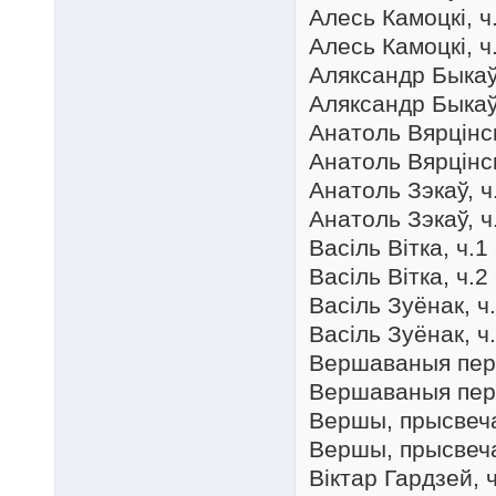
Алесь Камоцкі, ч.
Алесь Камоцкі, ч.
Аляксандр Быкаў,
Аляксандр Быкаў,
Анатоль Вярцінскі
Анатоль Вярцінскі
Анатоль Зэкаў, ч.
Анатоль Зэкаў, ч.
Васіль Вітка, ч.1
Васіль Вітка, ч.2
Васіль Зуёнак, ч.
Васіль Зуёнак, ч.
Вершаваныя пера
Вершаваныя пера
Вершы, прысвечан
Вершы, прысвечан
Віктар Гардзей, ч