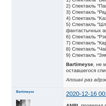
2) Спектакль "П
3) Спектакль "Ра
4) Спектакль "Kа
5) Спектакль "Ш
фантастычных а
6) Спектакль "Рэ
7) Спектакль "Ка
8) Спектакль "Ча
9) Спектакль "З
Bartimeyse
, не 
оставшегося спис
Апошні раз адрэ
Bartimeyse
2020-12-16 00
ANRI
, проверил 