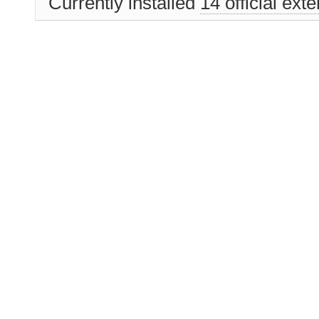
Currently installed
14 official ext