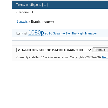
Тэмаў знойдзена [ 1 ]
Старонкі
1
Баравік
»
Вынікі пошуку
1080p
2016
Цэтлікі:
Susanne Bier
The Night Manager
Currently installed
14 official extensions
. Copyright © 2003–2009
Pun