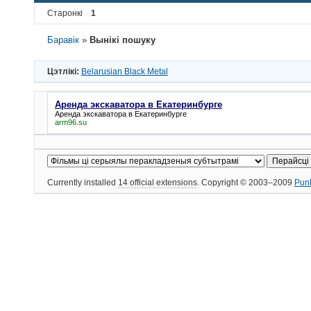
Старонкі
1
Баравік
»
Вынікі пошуку
Цэтлікі:
Belarusian Black Metal
Аренда экскаватора в Екатеринбурге
Аренда экскаватора в Екатеринбурге
arm96.su
Currently installed
14 official extensions
. Copyright © 2003–2009
Pun