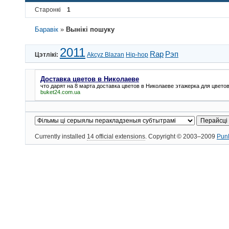
Старонкі
1
Баравік
»
Вынікі пошуку
2011
Rap
Рэп
Цэтлікі:
Akcyz Blazan
Hip-hop
Доставка цветов в Николаеве
что дарят на 8 марта
доставка цветов в Николаеве
этажерка для цвето
buket24.com.ua
Currently installed
14 official extensions
. Copyright © 2003–2009
Pun