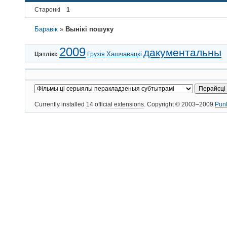
Старонкі
1
Баравік
»
Вынікі пошуку
2009
дакументальны
Хашчавацкі
Цэтлікі:
Грузія
Currently installed
14 official extensions
. Copyright © 2003–2009
Pun