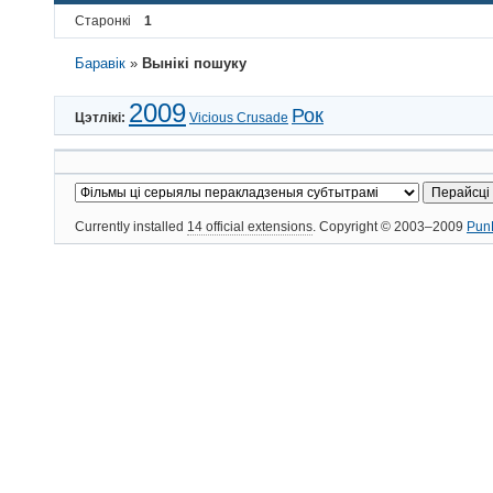
Старонкі
1
Баравік
»
Вынікі пошуку
2009
Рок
Цэтлікі:
Vicious Crusade
Currently installed
14 official extensions
. Copyright © 2003–2009
Pun