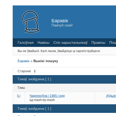
Баравік
Пампуй сваё!
Галоўная
Навіны
Спіс карыстальнікаў
Правілы
Пош
Вы не ўвайшлі.
Калі ласка, ўвайдзіце ці зарэгіструйцеся.
Баравік
»
Вынікі пошуку
Старонкі
1
Тэмаў знойдзена [ 1 ]
Тэмы
Чарняхоўскі / 1985 / ogg
Аўдыёк
ад
mash-by-mash
Тэмаў знойдзена [ 1 ]