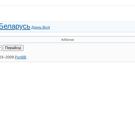
Беларусь
Дзень Волі
AdSense
2003–2009
PunBB
.