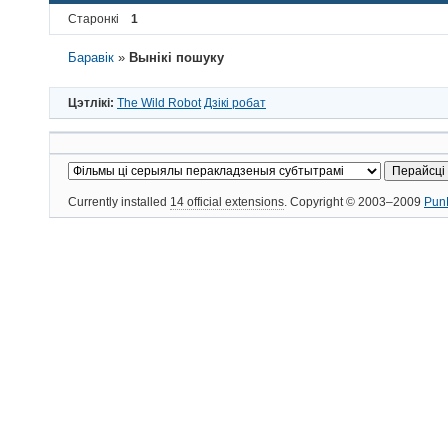
Старонкі
1
Баравік
»
Вынікі пошуку
Цэтлікі:
The Wild Robot
Дзікі робат
Currently installed
14 official extensions
. Copyright © 2003–2009
Pun