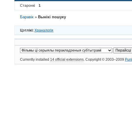
Старонкі
1
Баравік
»
Вынікі пошуку
Цэтлікі:
Храналогія
Currently installed
14 official extensions
. Copyright © 2003–2009
Pun