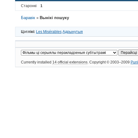
Старонкі
1
Баравік
»
Вынікі пошуку
Цэтлікі:
Les Misérables
Адрынутыя
Currently installed
14 official extensions
. Copyright © 2003–2009
Pun