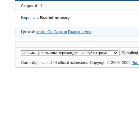
Старонкі
1
Баравік
»
Вынікі пошуку
Цэтлікі:
Inside Out
Вэрхал
Галаваломка
Currently installed
14 official extensions
. Copyright © 2003–2009
Pun