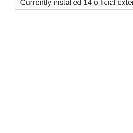
Currently installed
14 official ext