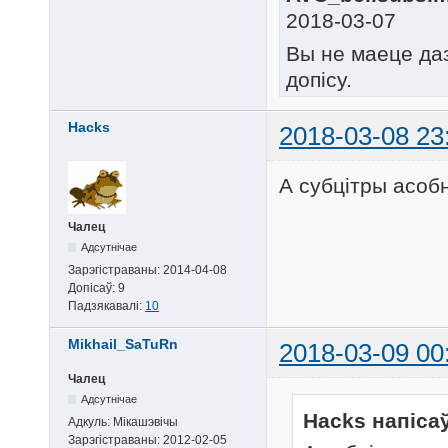
2018-03-07
Вы не маеце да
допісу.
Hacks
2018-03-08 23
А субцітры асобн
Чалец
Адсутнічае
Зарэгістраваны:
2014-04-08
Допісаў:
9
Падзякавалі:
10
Mikhail_SaTuRn
2018-03-09 00
Чалец
Адсутнічае
Hacks напісаў
Адкуль:
Мікашэвічы
Зарэгістраваны:
2012-02-05