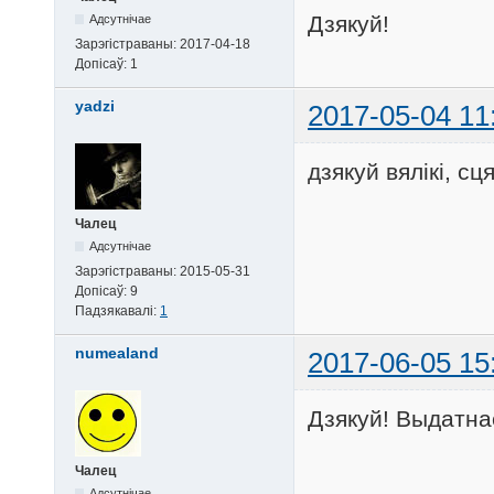
Дзякуй!
Адсутнічае
Зарэгістраваны:
2017-04-18
Допісаў:
1
yadzi
2017-05-04 11
дзякуй вялікі, сц
Чалец
Адсутнічае
Зарэгістраваны:
2015-05-31
Допісаў:
9
Падзякавалі:
1
numealand
2017-06-05 15
Дзякуй! Выдатнае
Чалец
Адсутнічае