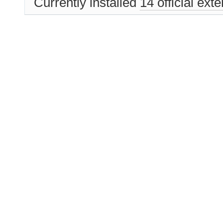
Currently installed
14 official ext