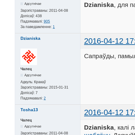
Dzianiska
, для 
Адсутнічае
Зарэгістраваны:
2011-04-08
Допісаў:
438
Падзякавалі:
905
За паведамленне:
1
Dzianiska
2016-04-12 17
Сапраўды, памы
Чалец
Адсутнічае
Адкуль:
Кракаў
Зарэгістраваны:
2015-01-31
Допісаў:
7
Падзякавалі:
2
Tosha13
2016-04-12 17
Чалец
Dzianiska
, калі
Адсутнічае
Зарэгістраваны:
2011-04-08