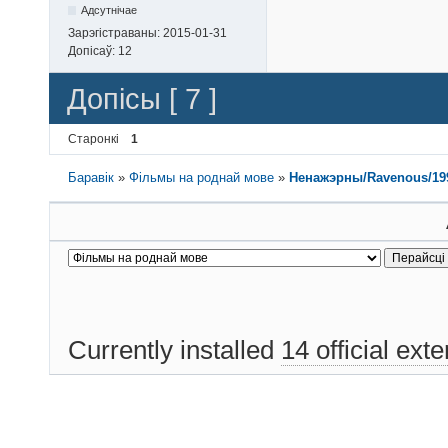
Адсутнічае
Зарэгістраваны:
2015-01-31
Допісаў:
12
Допісы [ 7 ]
Старонкі
1
Баравік
»
Фільмы на роднай мове
»
Ненажэрны/Ravenous/19
Currently installed
14 official ext