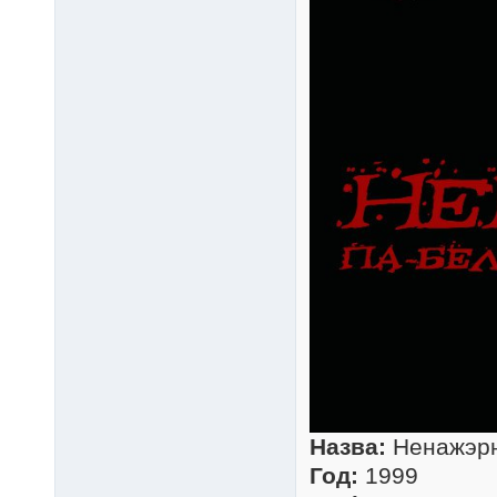
Назва:
Ненажэрн
Год:
1999