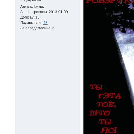
Адкуль:
Іркуцк
Зарэгістраваны:
2013-01-09
Допісаў:
15
Падзякавалі:
48
За паведамленне:
6