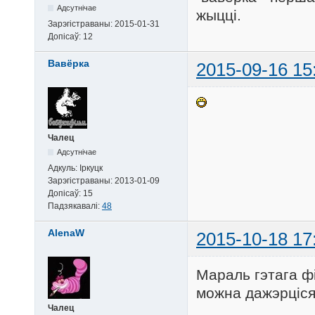
Адсутнічае
жыцці.
Зарэгістраваны:
2015-01-31
Допісаў:
12
Вавёрка
2015-09-16 15
Чалец
Адсутнічае
Адкуль:
Іркуцк
Зарэгістраваны:
2013-01-09
Допісаў:
15
Падзякавалі:
48
AlenaW
2015-10-18 17
Мараль гэтага фі
можна дажэрціся
Чалец