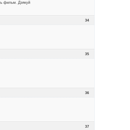
ть фильм. Дзякуй
34
35
36
37