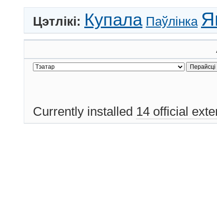
Я
Купала
Цэтлікі:
Паўлінка
Currently installed
14 official ext