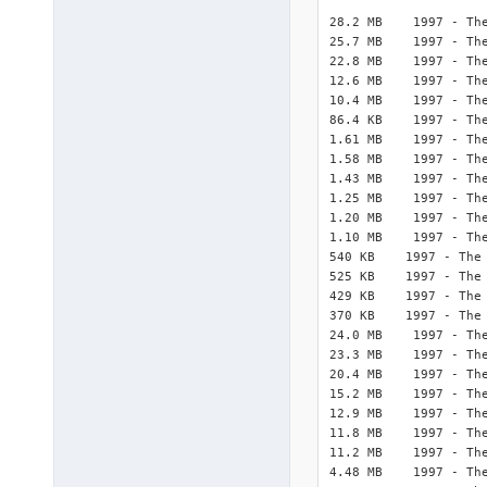
28.2 MB    1997 - The
25.7 MB    1997 - The
22.8 MB    1997 - The
12.6 MB    1997 - The
10.4 MB    1997 - The
86.4 KB    1997 - The
1.61 MB    1997 - The
1.58 MB    1997 - The
1.43 MB    1997 - The
1.25 MB    1997 - The
1.20 MB    1997 - The
1.10 MB    1997 - The
540 KB    1997 - The 
525 KB    1997 - The 
429 KB    1997 - The 
370 KB    1997 - The 
24.0 MB    1997 - The
23.3 MB    1997 - The
20.4 MB    1997 - The
15.2 MB    1997 - The
12.9 MB    1997 - The
11.8 MB    1997 - The
11.2 MB    1997 - The
4.48 MB    1997 - The