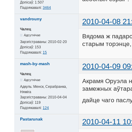
Допісаў:
1.507
Падзякавалі:
3464
vandrouny
2010-04-08 21
Чалец
Вядома ж падаро
Адсутнічае
Зарэгістраваны:
2010-02-20
старым торэнце,
Допісаў:
153
Падзякавалі:
15
mash-by-mash
2010-04-09 09
Чалец
Акрамя Оруэла н
Адсутнічае
Адкуль:
Менск, Серабранка,
замежных аўтар
Няміга
Зарэгістраваны:
2010-04-04
дайце чаго пасл
Допісаў:
119
Падзякавалі:
124
Pastarunak
2010-04-11 10