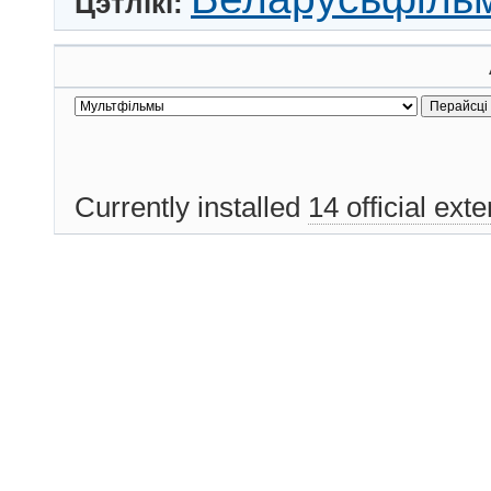
Цэтлікі:
Currently installed
14 official ext